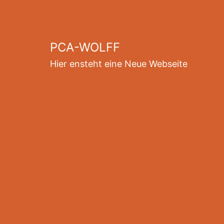
Zum
Inhalt
springen
PCA-WOLFF
Hier ensteht eine Neue Webseite