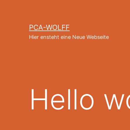
Zum
Inhalt
springen
PCA-WOLFF
Hier ensteht eine Neue Webseite
Hello w