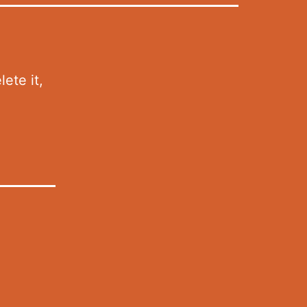
ete it,