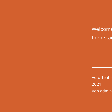
Welcome 
then star
Veröffentl
2021
Von
admin