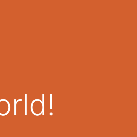
orld!