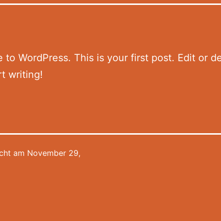
to WordPress. This is your first post. Edit or del
t writing!
icht am
November 29,